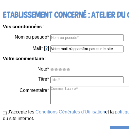
ETABLISSEMENT CONCERNÉ : ATELIER DU
Vos coordonnées :
Nom ou pseudo*
Mail* [
?
]
Votre commentaire :
Note*
Titre*
Commentaire*
J'accepte les
Conditions Générales d'Utilisation
et la
politiq
du site internet.